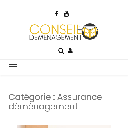
Blog Cons
Votre guide du déménagement
Déménage
Catégorie :
Assurance
déménagement