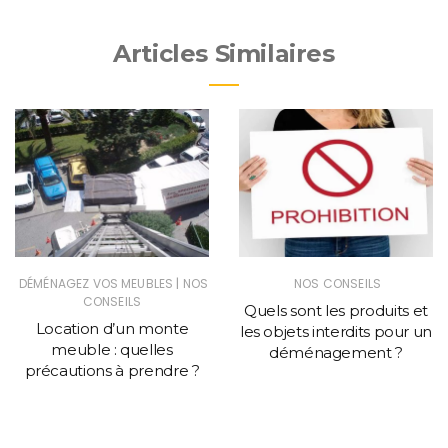
Articles Similaires
|
DÉMÉNAGEZ VOS MEUBLES
NOS
NOS CONSEILS
CONSEILS
Quels sont les produits et
Location d’un monte
les objets interdits pour un
meuble : quelles
déménagement ?
précautions à prendre ?