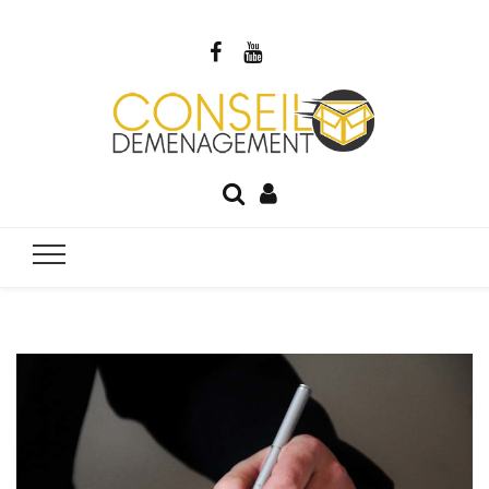
Blog Cons
Votre guide du déménagement
Déménage