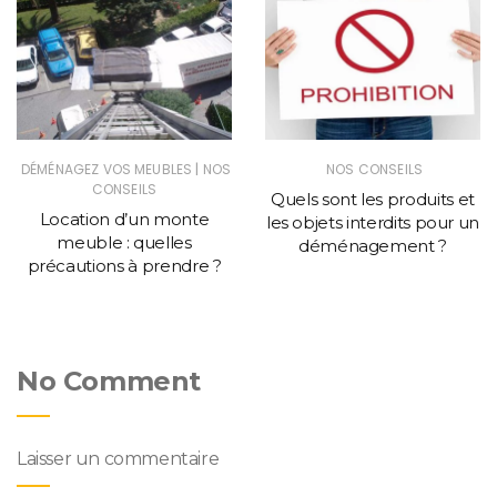
|
DÉMÉNAGEZ VOS MEUBLES
NOS
NOS CONSEILS
CONSEILS
Quels sont les produits et
Location d’un monte
les objets interdits pour un
meuble : quelles
déménagement ?
précautions à prendre ?
No Comment
Laisser un commentaire