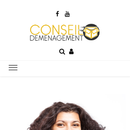
Blog Cons
Votre guide du déménagement
Déménage