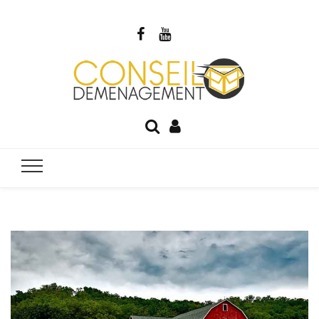
Blog Cons
Votre guide du déménagement
Déménage