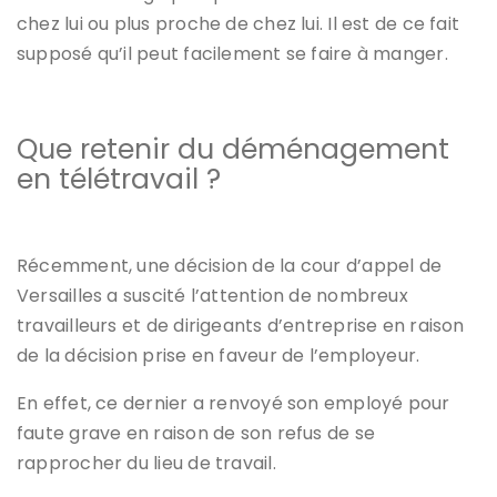
chez lui ou plus proche de chez lui.
Il est de ce fait
supposé qu’il peut facilement se faire à manger.
Que retenir du déménagement
en télétravail ?
Récemment, une décision de la cour d’appel de
Versailles a suscité l’attention de nombreux
travailleurs et de dirigeants d’entreprise en raison
de la décision prise en faveur de l’employeur.
En effet, ce dernier a renvoyé son employé pour
faute grave en raison de son refus de se
rapprocher du lieu de travail.