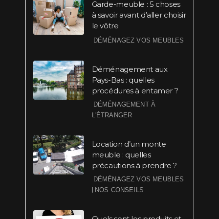
Garde-meuble : 5 choses
à savoir avant d’aller choisir
le vôtre
DÉMÉNAGEZ VOS MEUBLES
Déménagement aux
Pays-Bas : quelles
procédures à entamer ?
DÉMÉNAGEMENT À
L'ÉTRANGER
Location d’un monte
meuble : quelles
précautions à prendre ?
DÉMÉNAGEZ VOS MEUBLES
|
NOS CONSEILS
Quels sont les produits et