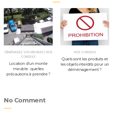
|
DÉMÉNAGEZ VOS MEUBLES
NOS
NOS CONSEILS
CONSEILS
Quels sont les produits et
Location d’un monte
les objets interdits pour un
meuble : quelles
déménagement ?
précautions à prendre ?
No Comment