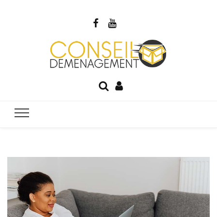
Blog Cons
Votre guide du déménagement
Déménage