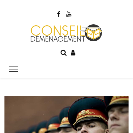
Blog Cons
Votre guide du déménagement
Déménage