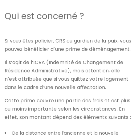
Qui est concerné ?
Si vous êtes policier, CRS ou gardien de la paix, vous
pouvez bénéficier d’une prime de déménagement.
Il s’agit de l’ICRA (Indemnité de Changement de
Résidence Administrative), mais attention, elle
n’est attribuée que si vous quittez votre logement
dans le cadre d’une nouvelle affectation.
Cette prime couvre une partie des frais et est plus
ou moins importante selon les circonstances. En
effet, son montant dépend des éléments suivants :
De la distance entre l’ancienne et la nouvelle